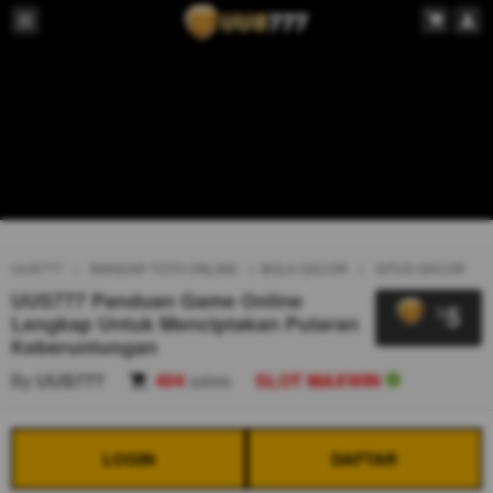
UUS777
BANDAR TOTO ONLINE
BOLA GACOR
SITUS GACOR
UUS777 Panduan Game Online
5
$
Lengkap Untuk Menciptakan Putaran
Keberuntungan
By
UUS777
404
sales
SLOT MAXWIN
LOGIN
DAFTAR