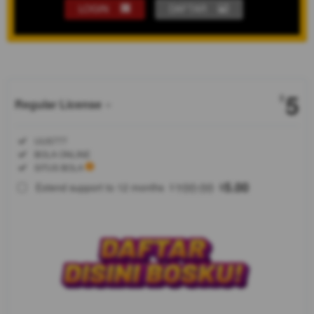
LOGIN
DAFTAR
Show More
5
$
Regular License
Regular
Included:
UUS777
License
Included:
BOLA ONLINE
SELECTED
Included:
SITUS BOLA
88
$
100.00
5.00
Extend support to 12 months
$
$
UUS777
menghadirkan
panduan
game online
lengkap berisi
tips bermain,
fitur unggulan,
dan strategi